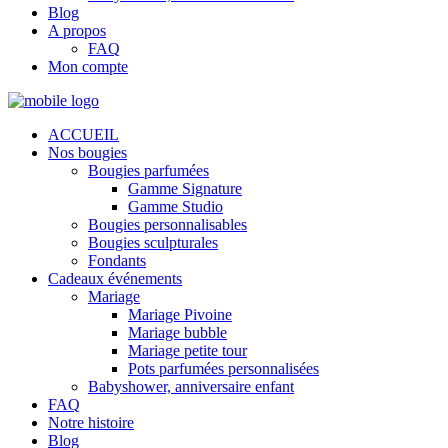
Blog
A propos
FAQ
Mon compte
ACCUEIL
Nos bougies
Bougies parfumées
Gamme Signature
Gamme Studio
Bougies personnalisables
Bougies sculpturales
Fondants
Cadeaux événements
Mariage
Mariage Pivoine
Mariage bubble
Mariage petite tour
Pots parfumées personnalisées
Babyshower, anniversaire enfant
FAQ
Notre histoire
Blog