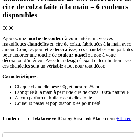
cire de colza faite à la main – 6 couleurs
disponibles
€
6,00
Ajoutez une
touche de couleur
à votre intérieur avec ces
magnifiques
chandelles
en cire de colza, fabriquées à la main avec
amour. Conçues pour être
décoratives
, ces chandelles sont parfaites
pour apporter une touche de c
ouleur pastel
ou pop à votre
décoration d’intérieur. Avec leur design élégant et leur finition lisse,
ces chandelles sont un véritable atout pour tout décor.
Caractéristiques
:
Chaque chandelle pèse 90g et mesure 25cm
Fabriquée à la main à partir de cire de colza 100% naturelle
Aucun parfum ni huile essentielle ajouté
Couleurs pastel et pop disponibles pour l’été
Couleur
Lila
Jaune
Vert
Orange
Rose pâle
Blanc crème
Effacer