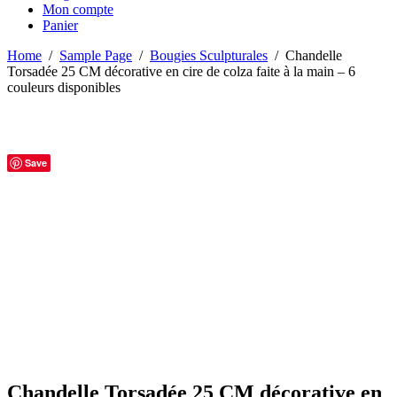
Mon compte
Panier
Home
/
Sample Page
/
Bougies Sculpturales
/
Chandelle
Torsadée 25 CM décorative en cire de colza faite à la main – 6
couleurs disponibles
Save
Chandelle Torsadée 25 CM décorative en