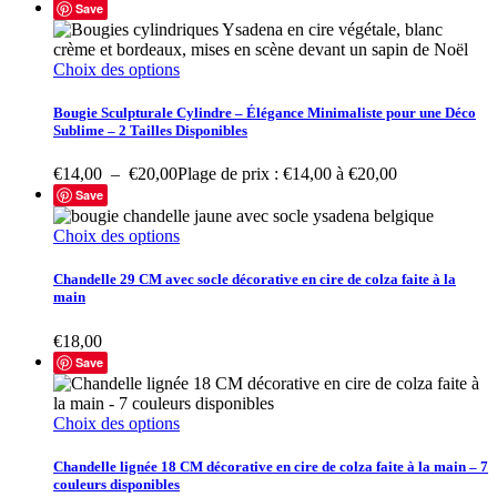
Save
Choix des options
Bougie Sculpturale Cylindre – Élégance Minimaliste pour une Déco
Sublime – 2 Tailles Disponibles
€
14,00
–
€
20,00
Plage de prix : €14,00 à €20,00
Save
Choix des options
Chandelle 29 CM avec socle décorative en cire de colza faite à la
main
€
18,00
Save
Choix des options
Chandelle lignée 18 CM décorative en cire de colza faite à la main – 7
couleurs disponibles